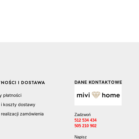
TNOŚCI I DOSTAWA
DANE KONTAKTOWE
y płatności
 i koszty dostawy
realizacji zamówienia
Zadzwoń
512 534 434
505 210 902
Napisz