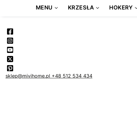
MENU
KRZESŁA
HOKERY
sklep@mivihome.pl
+48 512 534 434