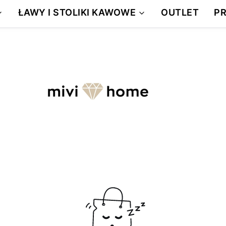
DARMOWA WYSYŁKA
ŁAWY I STOLIKI KAWOWE
OUTLET
P