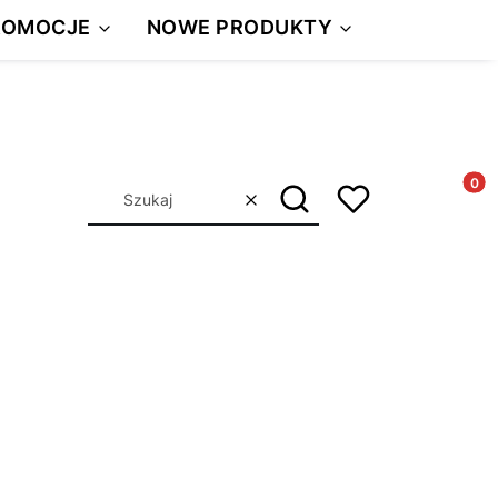
ROMOCJE
NOWE PRODUKTY
Produkt
Szukaj
Wyczyść