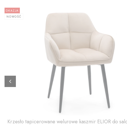
OKAZJA
NOWOŚĆ
Krzesło tapicerowane welurowe kaszmir ELIOR do sa