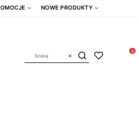
ROMOCJE
NOWE PRODUKTY
Produkt
Szukaj
Wyczyść