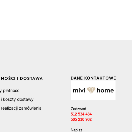
TNOŚCI I DOSTAWA
DANE KONTAKTOWE
y płatności
 i koszty dostawy
realizacji zamówienia
Zadzwoń
512 534 434
505 210 902
Napisz