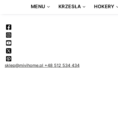
MENU
KRZESŁA
HOKERY
sklep@mivihome.pl
+48 512 534 434