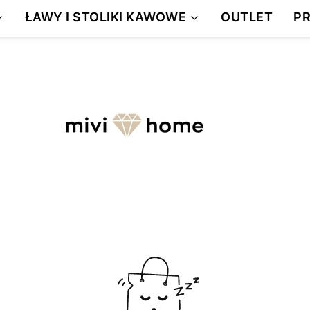
DARMOWA WYSYŁKA
ŁAWY I STOLIKI KAWOWE
OUTLET
P