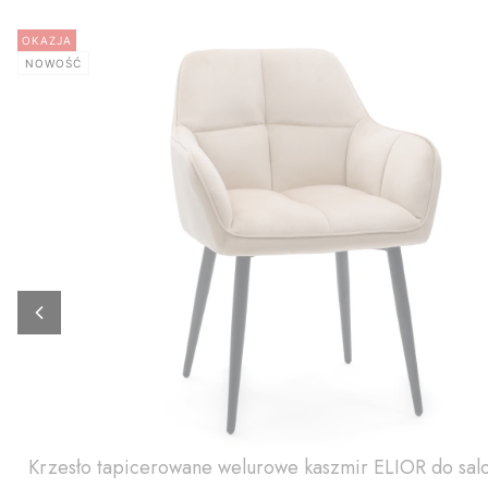
OKAZJA
NOWOŚĆ
Krzesło tapicerowane welurowe kaszmir ELIOR do sa