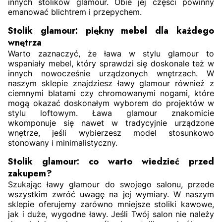
innych stolików glamour. Obie jej części powinny
emanować blichtrem i przepychem.
Stolik glamour: piękny mebel dla każdego
wnętrza
Warto zaznaczyć, że ława w stylu glamour to
wspaniały mebel, który sprawdzi się doskonale też w
innych nowocześnie urządzonych wnętrzach. W
naszym sklepie znajdziesz ławy glamour również z
ciemnymi blatami czy chromowanymi nogami, które
mogą okazać doskonałym wyborem do projektów w
stylu loftowym. Ława glamour znakomicie
wkomponuje się nawet w tradycyjnie urządzone
wnętrze, jeśli wybierzesz model stosunkowo
stonowany i minimalistyczny.
Stolik glamour: co warto wiedzieć przed
zakupem?
Szukając ławy glamour do swojego salonu, przede
wszystkim zwróć uwagę na jej wymiary. W naszym
sklepie oferujemy zarówno mniejsze stoliki kawowe,
jak i duże, wygodne ławy. Jeśli Twój salon nie należy