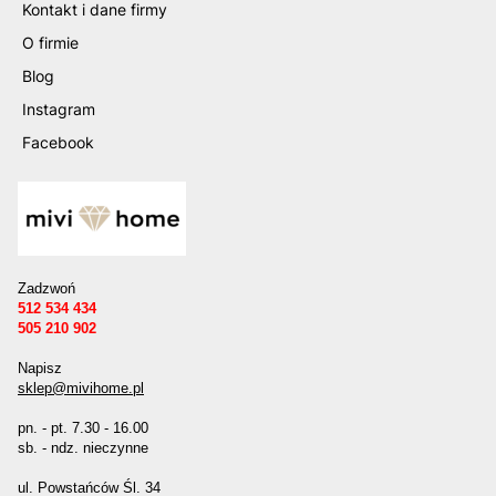
Kontakt i dane firmy
O firmie
Blog
Instagram
Facebook
Zadzwoń
512 534 434
505 210 902
Napisz
sklep@mivihome.pl
pn. - pt. 7.30 - 16.00
sb. - ndz. nieczynne
ul. Powstańców Śl. 34