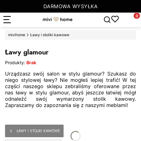
DARMOWA WYSYŁKA
Produ
Otwórz wyszuki
mivihome
Ławy i stoliki kawowe
Ławy glamour
Produkty:
Brak
Urządzasz swój salon w stylu glamour? Szukasz do
niego stylowej ławy? Nie mogłeś lepiej trafić! W tej
części naszego sklepu zebraliśmy oferowane przez
nas ławy w stylu glamour, abyś jeszcze łatwiej mógł
odnaleźć swój wymarzony stolik kawowy.
Zapraszamy do zapoznania się z naszymi meblami!
ŁAWY I STOLIKI KAWOWE