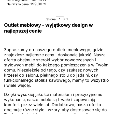
199,00 zł
Najniższa cena:
Strona
z 1
Outlet meblowy - wyjątkowy design w
najlepszej cenie
Zapraszamy do naszego outletu meblowego, gdzie
DO KOSZYKA
znajdziesz najlepsze ceny i doskonałą jakość. Nasza
oferta obejmuje szeroki wybór nowoczesnych i
stylowych mebli do każdego pomieszczenia w Twoim
domu. Niezależnie od tego, czy szukasz nowych
krzeseł do salonu, pięknego stołu do jadalni, czy
funkcjonalnego stolika kawowego, mamy to wszystko
i wiele więcej.
Dzięki wysokiej jakości materiałom i precyzyjnemu
wykonaniu, nasze meble są trwałe i zapewniają
komfort przez wiele lat. Dodatkowo, nasza oferta
obejmuje różne style i wzory, aby dostosować się do