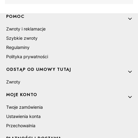
Linki w stopce
POMOC
Zwroty i reklamacje
Szybkie zwroty
Regulaminy
Polityka prywatności
ODSTĄP OD UMOWY TUTAJ
Zwroty
MOJE KONTO
Twoje zamówienia
Ustawienia konta
Przechowalnia