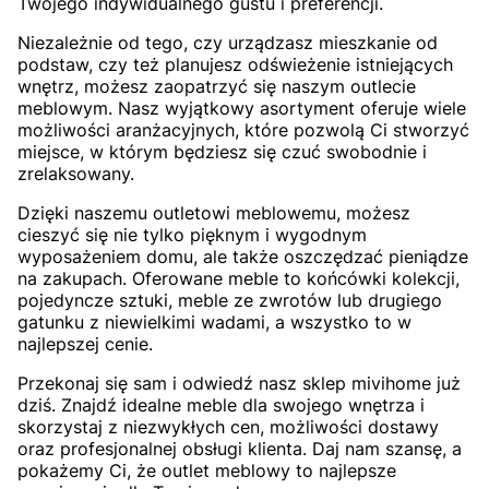
Twojego indywidualnego gustu i preferencji.
Niezależnie od tego, czy urządzasz mieszkanie od
podstaw, czy też planujesz odświeżenie istniejących
wnętrz, możesz zaopatrzyć się naszym outlecie
meblowym. Nasz wyjątkowy asortyment oferuje wiele
możliwości aranżacyjnych, które pozwolą Ci stworzyć
miejsce, w którym będziesz się czuć swobodnie i
zrelaksowany.
Dzięki naszemu outletowi meblowemu, możesz
cieszyć się nie tylko pięknym i wygodnym
wyposażeniem domu, ale także oszczędzać pieniądze
na zakupach. Oferowane meble to końcówki kolekcji,
pojedyncze sztuki, meble ze zwrotów lub drugiego
gatunku z niewielkimi wadami, a wszystko to w
najlepszej cenie.
Przekonaj się sam i odwiedź nasz sklep mivihome już
dziś. Znajdź idealne meble dla swojego wnętrza i
skorzystaj z niezwykłych cen, możliwości dostawy
oraz profesjonalnej obsługi klienta. Daj nam szansę, a
pokażemy Ci, że outlet meblowy to najlepsze