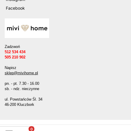
Facebook
Zadzwoń
512 534 434
505 210 902
Napisz
sklep@mivihome.pl
pn. - pt. 7.30 - 16.00
sb. - ndz. nieczynne
ul. Powstańców Śl. 34
46-200 Kluczbork