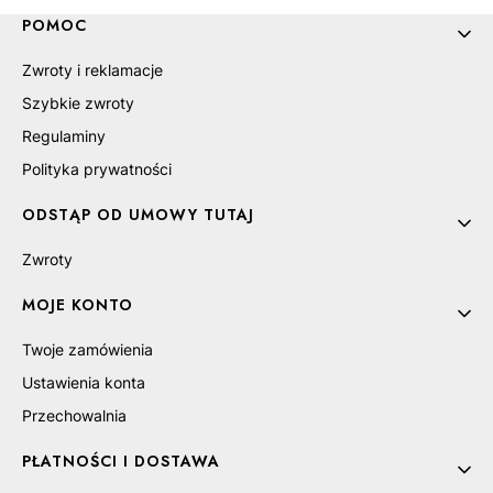
Linki w stopce
POMOC
Zwroty i reklamacje
Szybkie zwroty
Regulaminy
Polityka prywatności
ODSTĄP OD UMOWY TUTAJ
Zwroty
MOJE KONTO
Twoje zamówienia
Ustawienia konta
Przechowalnia
PŁATNOŚCI I DOSTAWA