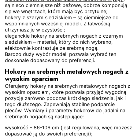
są nieco ciemniejsze niż beżowe, dobrze komponują
się we wnętrzach, które mają być przytulne;
hokery z szarym siedziskiem – są ciemniejsze od
wspomnianych wcześniej modeli. Z łatwością
utrzymasz je w czystości;
eleganckie hokery na srebrnych nogach z czarnym
siedziskiem – materiał, który do nich wybrano,
efektownie kontrastuje ze srebrną nogą.
Bardzo duży wybór modeli pozwala wybrać ten
doskonale dopasowany do preferencji.
Hokery na srebrnych metalowych nogach z
wysokim oparciem
Oferujemy hokery na srebrnych metalowych nogach z
wysokim oparciem, które pozwala przyjąć wygodną
pozycję zarówno podczas krótkiego siedzenia, jak i
tego dłuższego. Zapewniają stabilne podparcie
pleców. Wymiary i parametry hokerów do jadalni na
srebrnych nogach są następujące:
wysokość – 86–106 cm (jest regulowana, więc możesz
dopasować ją do swoich preferencji);