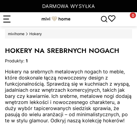
DARMOWA WYSYŁKA
Produ
Otwórz wyszuki
mivihome
Hokery
HOKERY NA SREBRNYCH NOGACH
Produkty:
1
Hokery na srebrnych metalowych nogach to meble,
które doskonale łączą nowoczesny design z
funkcjonalnością. Sprawdzą się w kuchniach z wyspą,
jadalniach oraz wnętrzach komercyjnych, takich jak
bary czy kawiarnie. Ich srebrne, metalowe nogi dodają
wnętrzom lekkości i nowoczesnego charakteru, a
duży wybór tapicerowanych siedzisk sprawia, że
pasują do wielu aranżacji – od minimalistycznych, po
te w stylu glamour. Odkryj naszą kolekcję hokerów!