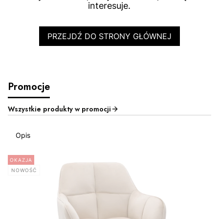
interesuje.
PRZEJDŹ DO STRONY GŁÓWNEJ
Promocje
Wszystkie produkty w promocji
Opis
OKAZJA
NOWOŚĆ