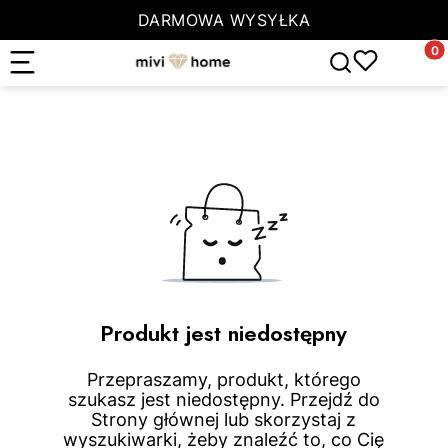
DARMOWA WYSYŁKA
Produ
Otwórz wyszuki
Produkt jest niedostępny
Przepraszamy, produkt, którego
szukasz jest niedostępny. Przejdź do
Strony głównej lub skorzystaj z
wyszukiwarki, żeby znaleźć to, co Cię