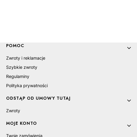
Linki w stopce
POMOC
Zwroty i reklamacje
Szybkie zwroty
Regulaminy
Polityka prywatności
ODSTĄP OD UMOWY TUTAJ
Zwroty
MOJE KONTO
Twoje zamówienia