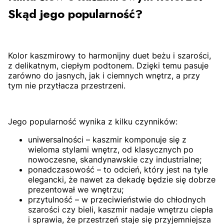
Skąd jego popularność?
Kolor kaszmirowy to harmonijny duet beżu i szarości,
z delikatnym, ciepłym podtonem. Dzięki temu pasuje
zarówno do jasnych, jak i ciemnych wnętrz, a przy
tym nie przytłacza przestrzeni.
Jego popularność wynika z kilku czynników:
uniwersalności – kaszmir komponuje się z
wieloma stylami wnętrz, od klasycznych po
nowoczesne, skandynawskie czy industrialne;
ponadczasowość – to odcień, który jest na tyle
elegancki, że nawet za dekadę będzie się dobrze
prezentował we wnętrzu;
przytulność – w przeciwieństwie do chłodnych
szarości czy bieli, kaszmir nadaje wnętrzu ciepła
i sprawia, że przestrzeń staje się przyjemniejsza