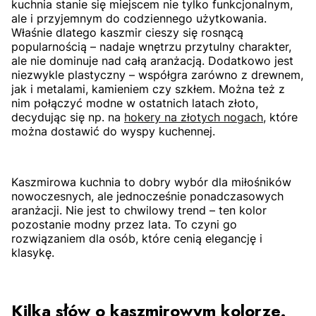
kuchnia stanie się miejscem nie tylko funkcjonalnym,
ale i przyjemnym do codziennego użytkowania.
Właśnie dlatego kaszmir cieszy się rosnącą
popularnością – nadaje wnętrzu przytulny charakter,
ale nie dominuje nad całą aranżacją. Dodatkowo jest
niezwykle plastyczny – współgra zarówno z drewnem,
jak i metalami, kamieniem czy szkłem. Można też z
nim połączyć modne w ostatnich latach złoto,
decydując się np. na
hokery na złotych nogach
, które
można dostawić do wyspy kuchennej.
Kaszmirowa kuchnia to dobry wybór dla miłośników
nowoczesnych, ale jednocześnie ponadczasowych
aranżacji. Nie jest to chwilowy trend – ten kolor
pozostanie modny przez lata. To czyni go
rozwiązaniem dla osób, które cenią elegancję i
klasykę.
Kilka słów o kaszmirowym kolorze.