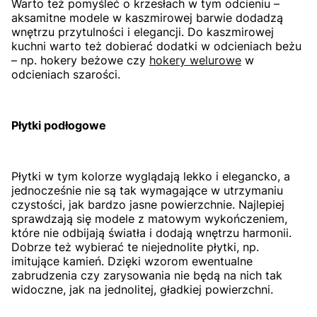
Warto też pomyśleć o krzesłach w tym odcieniu –
aksamitne modele w kaszmirowej barwie dodadzą
wnętrzu przytulności i elegancji. Do kaszmirowej
kuchni warto też dobierać dodatki w odcieniach beżu
– np. hokery beżowe czy
hokery welurowe
w
odcieniach szarości.
Płytki podłogowe
Płytki w tym kolorze wyglądają lekko i elegancko, a
jednocześnie nie są tak wymagające w utrzymaniu
czystości, jak bardzo jasne powierzchnie. Najlepiej
sprawdzają się modele z matowym wykończeniem,
które nie odbijają światła i dodają wnętrzu harmonii.
Dobrze też wybierać te niejednolite płytki, np.
imitujące kamień. Dzięki wzorom ewentualne
zabrudzenia czy zarysowania nie będą na nich tak
widoczne, jak na jednolitej, gładkiej powierzchni.