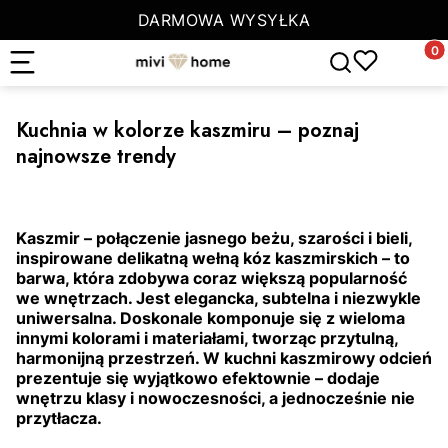
DARMOWA WYSYŁKA
Produ
Otwórz wyszuki
Kuchnia w kolorze kaszmiru – poznaj
najnowsze trendy
Kaszmir –
połączenie jasnego beżu, szarości i bieli,
inspirowane delikatną wełną kóz kaszmirskich –
to
barwa, która zdobywa coraz większą popularność
we wnętrzach. Jest elegancka, subtelna i niezwykle
uniwersalna. Doskonale komponuje się z wieloma
innymi kolorami i materiałami, tworząc przytulną,
harmonijną przestrzeń. W kuchni kaszmirowy odcień
prezentuje się wyjątkowo efektownie – dodaje
wnętrzu klasy i nowoczesności, a jednocześnie nie
przytłacza.