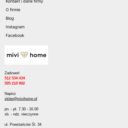
Kontakt i dane firmy
O firmie
Blog
Instagram
Facebook
Zadzwoń
512 534 434
505 210 902
Napisz
sklep@mivihome.pl
pn. - pt. 7.30 - 16.00
sb. - ndz. nieczynne
ul. Powstańców Śl. 34