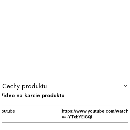
Cechy produktu
Wideo na karcie produktu
Youtube
https://www.youtube.com/watch
v=-YTxbYEiGQI