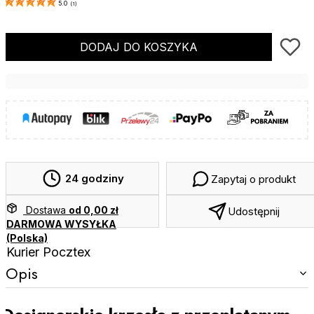
5.0
(
1
)
DODAJ DO KOSZYKA
24 godziny
Zapytaj o produkt
Dostawa
od 0,00 zł
Udostępnij
DARMOWA WYSYŁKA
(Polska)
Kurier Pocztex
Opis