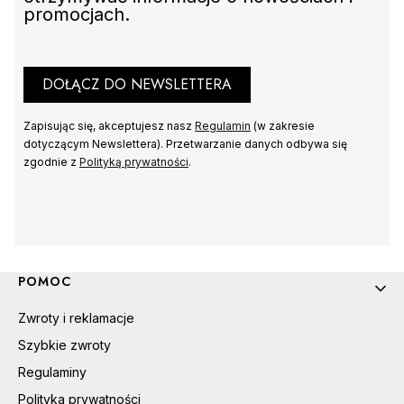
promocjach.
DO KOSZYKA
DOŁĄCZ DO NEWSLETTERA
Zapisując się, akceptujesz nasz
Regulamin
(w zakresie
dotyczącym Newslettera). Przetwarzanie danych odbywa się
zgodnie z
Polityką prywatności
.
Linki w stopce
POMOC
Zwroty i reklamacje
Szybkie zwroty
Regulaminy
Polityka prywatności