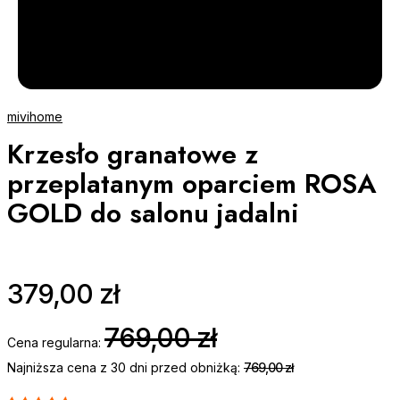
mivihome
Krzesło granatowe z
przeplatanym oparciem ROSA
GOLD do salonu jadalni
379,00 zł
769,00 zł
Cena regularna:
Najniższa cena z 30 dni przed obniżką:
769,00 zł