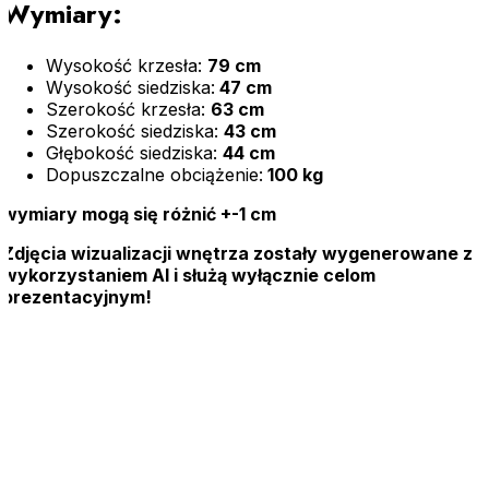
Wymiary:
Wysokość krzesła:
79 cm
Wysokość siedziska:
47 cm
Szerokość krzesła:
63 cm
Szerokość siedziska:
43 cm
Głębokość siedziska:
44 cm
Dopuszczalne obciążenie:
100 kg
wymiary mogą się różnić +-1 cm
Zdjęcia wizualizacji wnętrza zostały wygenerowane z
wykorzystaniem AI i służą wyłącznie celom
prezentacyjnym!