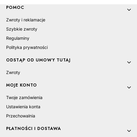
Linki w stopce
POMOC
Zwroty i reklamacje
Szybkie zwroty
Regulaminy
Polityka prywatności
ODSTĄP OD UMOWY TUTAJ
Zwroty
MOJE KONTO
Twoje zamówienia
Ustawienia konta
Przechowalnia
PŁATNOŚCI I DOSTAWA