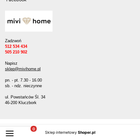
Zadzwoń
512 534 434
505 210 902
Napisz
sklep@mivihome.pl
pn. - pt. 7.30 - 16.00
sb. - ndz. nieczynne
ul. Powstańców Śl. 34
46-200 Kluczbork
Produkty w koszyku: 0. Zobacz szczegóły
Sklep internetowy
Shoper.pl