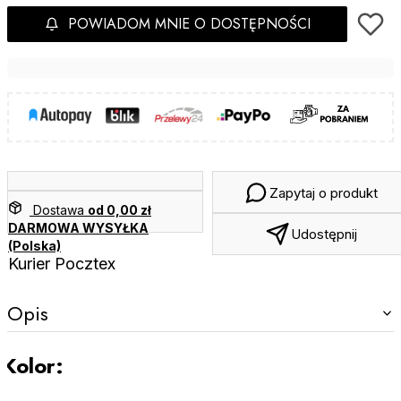
POWIADOM MNIE O DOSTĘPNOŚCI
Zapytaj o produkt
Dostawa
od 0,00 zł
DARMOWA WYSYŁKA
Udostępnij
(Polska)
Kurier Pocztex
Opis
Kolor: