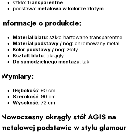
szkło:
transparentne
podstawa:
metalowa w kolorze złotym
Informacje o produkcie:
Materiał blatu
: szkło hartowane transparentne
Materiał podstawy / nóg
: chromowany metal
Kolor podstawy / nóg
: złoty
Kształt blatu
: okrągły
Do samodzielnego montażu
: tak
Wymiary:
Głębokość
: 90 cm
Szerokość
: 90 cm
Wysokość
: 72 cm
Nowoczesny okrągły stół AGIS na
metalowej podstawie w stylu glamour