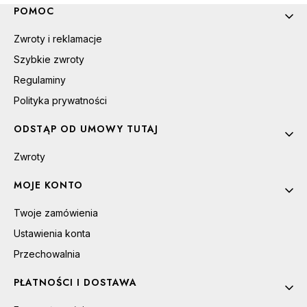
Linki w stopce
POMOC
Zwroty i reklamacje
Szybkie zwroty
Regulaminy
Polityka prywatności
ODSTĄP OD UMOWY TUTAJ
Zwroty
MOJE KONTO
Twoje zamówienia
Ustawienia konta
Przechowalnia
PŁATNOŚCI I DOSTAWA