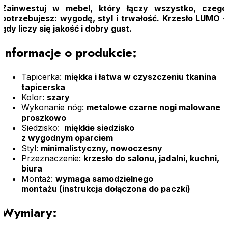
Zainwestuj w mebel, który łączy wszystko, czego
potrzebujesz: wygodę, styl i trwałość. Krzesło LUMO –
gdy liczy się jakość i dobry gust.
Informacje o produkcie:
Tapicerka:
miękka i łatwa w czyszczeniu tkanina
tapicerska
Kolor:
szary
Wykonanie nóg:
metalowe czarne nogi malowane
proszkowo
Siedzisko:
miękkie siedzisko
z wygodnym oparciem
Styl:
minimalistyczny, nowoczesny
Przeznaczenie:
krzesło do salonu, jadalni, kuchni,
biura
Montaż:
wymaga samodzielnego
montażu (instrukcja dołączona do paczki)
Wymiary: