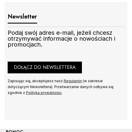
Newsletter
Podaj swój adres e-mail, jeżeli chcesz
otrzymywać informacje o nowościach i
promocjach.
DO KOSZYKA
DOŁĄCZ DO NEWSLETTERA
Zapisując się, akceptujesz nasz
Regulamin
(w zakresie
dotyczącym Newslettera). Przetwarzanie danych odbywa się
zgodnie z
Polityką prywatności
.
Linki w stopce
POMOC