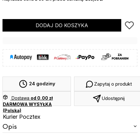
DODAJ DO KOSZYKA
24 godziny
Zapytaj o produkt
Dostawa
od 0,00 zł
Udostępnij
DARMOWA WYSYŁKA
(Polska)
Kurier Pocztex
Opis